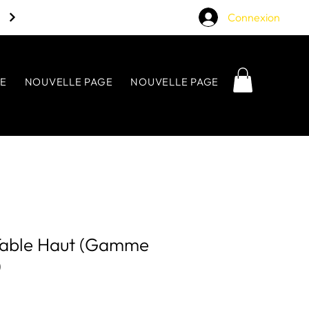
Connexion
E
NOUVELLE PAGE
NOUVELLE PAGE
NOUVELLE P
Table Haut (Gamme
)