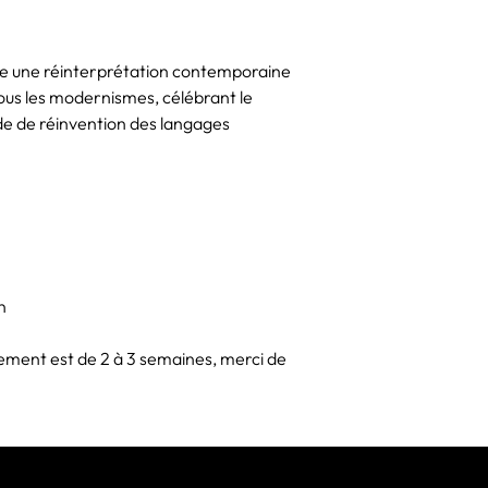
te une réinterprétation contemporaine
us les modernismes, célébrant le
e de réinvention des langages
n
ement est de 2 à 3 semaines, merci de