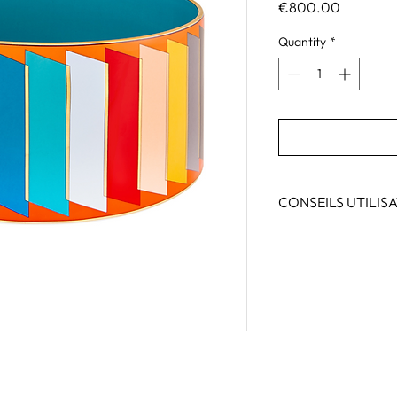
Price
€800.00
Quantity
*
CONSEILS UTILIS
Utilisation décorativ