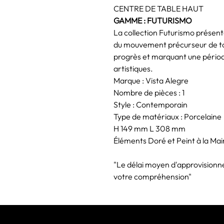
CENTRE DE TABLE HAUT
GAMME : FUTURISMO
La collection Futurismo présen
du mouvement précurseur de to
progrès et marquant une périod
artistiques.
Marque : Vista Alegre
Nombre de pièces : 1
Style : Contemporain
Type de matériaux : Porcelaine
H 149 mm L 308 mm
Éléments Doré et Peint à la Mai
"Le délai moyen d'approvisionn
votre compréhension"