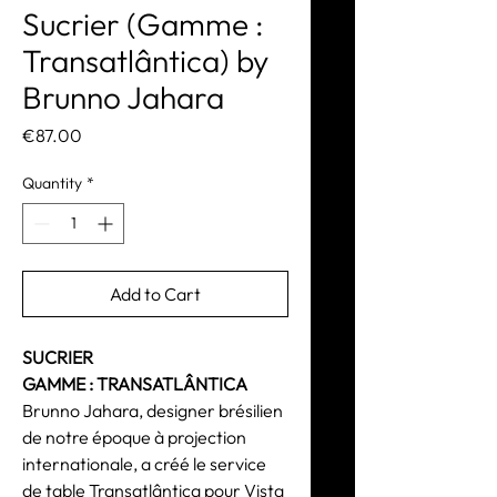
Sucrier (Gamme :
Transatlântica) by
Brunno Jahara
Price
€87.00
Quantity
*
Add to Cart
SUCRIER
GAMME : TRANSATLÂNTICA
Brunno Jahara, designer brésilien
de notre époque à projection
internationale, a créé le service
de table Transatlântica pour Vista