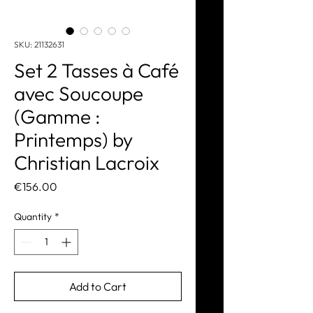
SKU: 21132631
Set 2 Tasses à Café
avec Soucoupe
(Gamme :
Printemps) by
Christian Lacroix
Price
€156.00
Quantity
*
Add to Cart