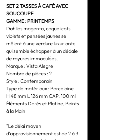
SET 2 TASSES À CAFÉ AVEC
SOUCOUPE
GAMME : PRINTEMPS
Dahlias magenta, coquelicots
violets et pensées jaunes se
mêlent à une verdure luxuriante
qui semble échapper à un dédale
de rayures immaculées.
Marque : Vista Alegre
Nombre de pièces : 2
Style : Contemporain
Type de matériaux : Porcelaine
H 48 mm L 126 mm CAP. 100 ml
Éléments Dorés et Platine, Peints
à la Main
"Le délai moyen
d'approvisionnement est de 2 à 3