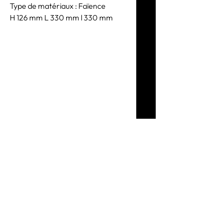
Type de matériaux : Faïence
H 126 mm L 330 mm l 330 mm