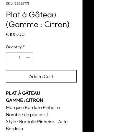
SKU: 65032771
Plat à Gâteau
(Gamme : Citron)
Price
€105.00
Quantity
*
Add to Cart
PLAT À GÂTEAU
GAMME : CITRON
Marque : Bordallo Pinheiro
Nombre de pièces : 1
Style : Bordallo Pinheiro - Arte
Bordallo