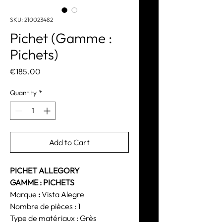
SKU: 210023482
Pichet (Gamme :
Pichets)
Price
€185.00
Quantity
*
Add to Cart
PICHET ALLEGORY
GAMME : PICHETS
Marque
:
Vista Alegre
Nombre de pièces : 1
Type de matériaux : Grès