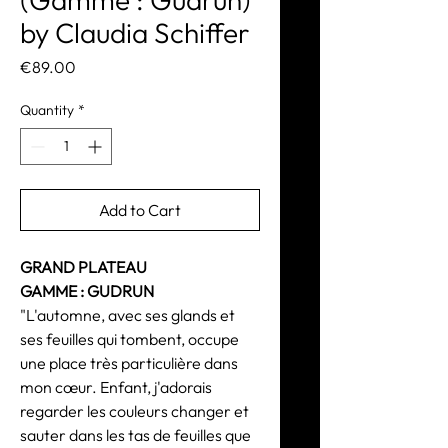
by Claudia Schiffer
Price
€89.00
Quantity
*
Add to Cart
GRAND PLATEAU
GAMME : GUDRUN
"L'automne, avec ses glands et
ses feuilles qui tombent, occupe
une place très particulière dans
mon cœur. Enfant, j'adorais
regarder les couleurs changer et
sauter dans les tas de feuilles que