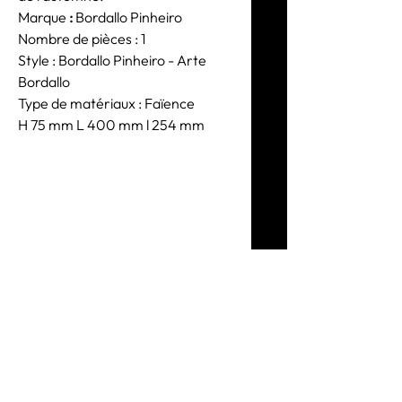
Marque
:
Bordallo Pinheiro
Nombre de pièces : 1
Style : Bordallo Pinheiro - Arte
Bordallo
Type de matériaux : Faïence
H 75 mm L 400 mm l 254 mm
DESIGNER Claudia
Schiffer