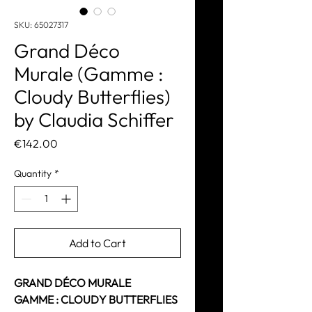
SKU: 65027317
Grand Déco
Murale (Gamme :
Cloudy Butterflies)
by Claudia Schiffer
Price
€142.00
Quantity
*
Add to Cart
GRAND DÉCO MURALE
GAMME : CLOUDY BUTTERFLIES