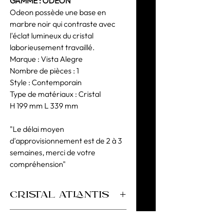
GAMME : ODEON
Odeon possède une base en
marbre noir qui contraste avec
l'éclat lumineux du cristal
laborieusement travaillé.
Marque : Vista Alegre
Nombre de pièces : 1
Style : Contemporain
Type de matériaux : Cristal
H 199 mm L 339 mm
"Le délai moyen
d'approvisionnement est de 2 à 3
semaines, merci de votre
compréhension"
CRISTAL ATLANTIS
Cristal Supérieur 30% PbO