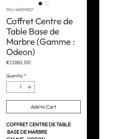
SKU: 48000827
Coffret Centre de
Table Base de
Marbre (Gamme :
Odeon)
Price
€1,080.00
Quantity
*
Add to Cart
COFFRET CENTRE DE TABLE
BASE DE MARBRE