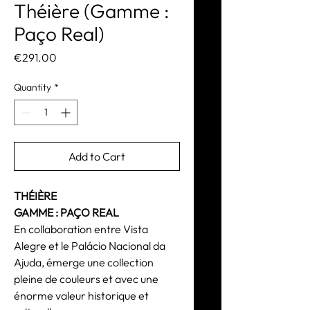
Théière (Gamme :
Paço Real)
Price
€291.00
Quantity
*
Add to Cart
THÉIÈRE
GAMME : PAÇO REAL
En collaboration entre Vista
Alegre et le Palácio Nacional da
Ajuda, émerge une collection
pleine de couleurs et avec une
énorme valeur historique et