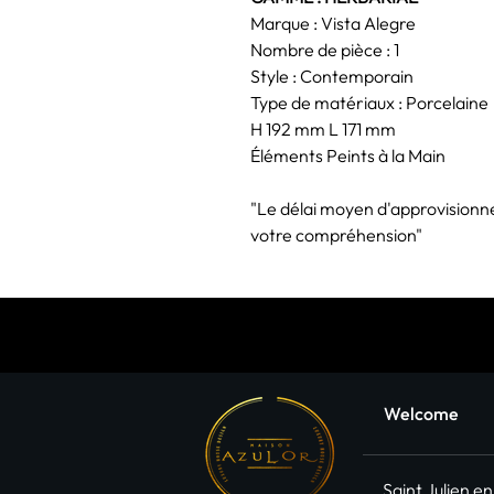
Marque : Vista Alegre
Nombre de pièce : 1
Style : Contemporain
Type de matériaux : Porcelaine
H 192 mm L 171 mm
Éléments Peints à la Main
"Le délai moyen d'approvisionn
votre compréhension"
Welcome
Saint Julien e