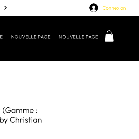
Connexion
E
NOUVELLE PAGE
NOUVELLE PAGE
NOUVELLE P
r (Gamme :
by Christian