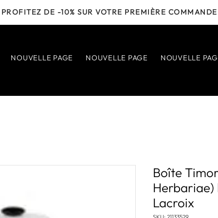
PROFITEZ DE -10% SUR VOTRE PREMIÈRE COMMANDE
NOUVELLE PAGE
NOUVELLE PAGE
NOUVELLE PAG
Boîte Timo
Herbariae) 
Lacroix
SKU: 21133529