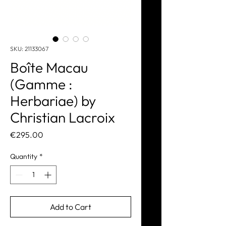
SKU: 21133067
Boîte Macau
(Gamme :
Herbariae) by
Christian Lacroix
Price
€295.00
Quantity
*
Add to Cart