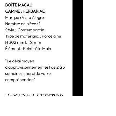
BOÎTE MACAU
GAMME : HERBARIAE
Marque : Vista Alegre
Nombre de pièce : 1
Style : Contemporain
Type de matériaux : Porcelaine
H 302 mm L 161 mm
Éléments Peints à la Main
"Le délai moyen
d'approvisionnement est de 2 à 3
semaines, merci de votre
compréhension"
DESIGNER Christian
Lacroix
La passion de la porcelaine réunit