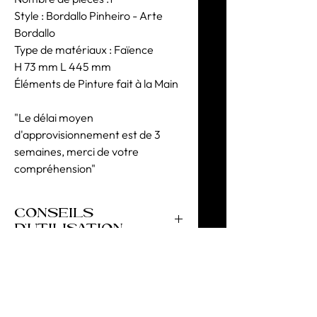
Style : Bordallo Pinheiro - Arte
Bordallo
Type de matériaux : Faïence
H 73 mm L 445 mm
Éléments de Pinture fait à la Main
"Le délai moyen
d'approvisionnement est de 3
semaines, merci de votre
compréhension"
CONSEILS
D'UTILISATION
Utilisation décorative exclusive.
Nettoyage manuel