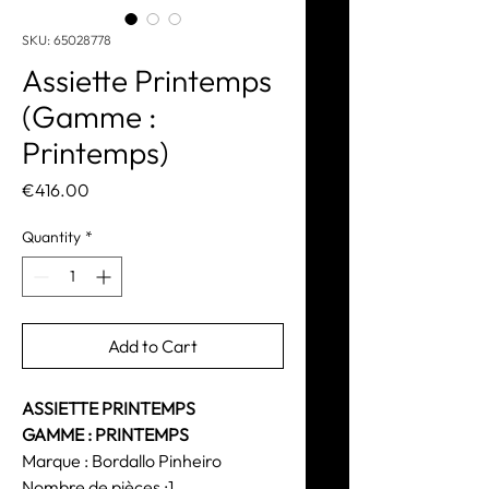
SKU: 65028778
Assiette Printemps
(Gamme :
Printemps)
Price
€416.00
Quantity
*
Add to Cart
ASSIETTE PRINTEMPS
GAMME : PRINTEMPS
Marque : Bordallo Pinheiro
Nombre de pièces :1