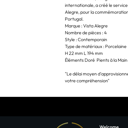
internationale, a créé le servic
Alegre, pour la commémoration d
Portugal.
Marque : Vista Alegre
Nombre de pièces : 4
Style : Contemporain
Type de matériaux : Porcelaine
H 22 mm L 194 mm
Éléments Doré Pients à la Main
"Le délai moyen d'approvisionn
votre compréhension"
Welcome