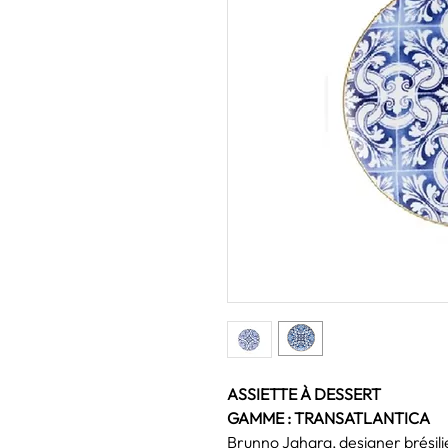
ASSIETTE À DESSERT
GAMME : TRANSATLANTICA
Brunno Jahara, designer brésili