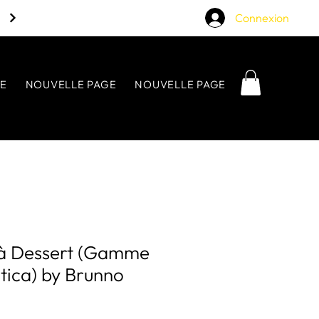
Connexion
E
NOUVELLE PAGE
NOUVELLE PAGE
NOUVELLE P
s à Dessert (Gamme
ntica) by Brunno