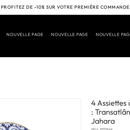
PROFITEZ DE -10% SUR VOTRE PREMIÈRE COMMANDE
NOUVELLE PAGE
NOUVELLE PAGE
NOUVELLE PAG
4 Assiette
: Transatlâ
Jahara
SKU: 21117666