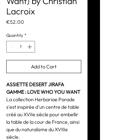
Want) by Christian
Lacroix
Price
€52.00
Quantity
*
Add to Cart
ASSIETTE DESERT JIRAFA
GAMME : LOVE WHO YOU WANT
La collection Herbariae Parade
s'est inspirée d'un centre de table
créé au XVIIe siècle pour embellir
la table de la cour de France, ainsi
que du naturalisme du XVIIIe
siècle.