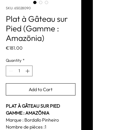
SKU: 65028090
Plat à Gâteau sur
Pied (Gamme :
Amazōnia)
Price
€181.00
Quantity
*
Add to Cart
PLAT À GÂTEAU SUR PIED
GAMME : AMAZŌNIA
Marque : Bordallo Pinheiro
Nombre de pièces :1