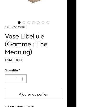
SKU : 65030589
Vase Libellule
(Gamme : The
Meaning)
Prix
1 640,00 €
Quantité
*
Ajouter au panier