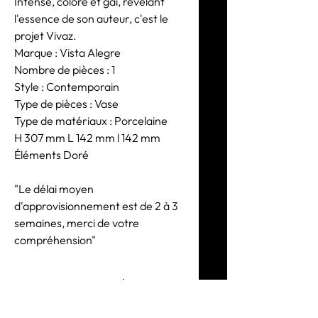
Intense, coloré et gai, révélant
l'essence de son auteur, c'est le
projet Vivaz.
Marque : Vista Alegre
Nombre de pièces : 1
Style : Contemporain
Type de pièces : Vase
Type de matériaux : Porcelaine
H 307 mm L 142 mm l 142 mm
Éléments Doré
"Le délai moyen
d'approvisionnement est de 2 à 3
semaines, merci de votre
compréhension"
DESIGNER Toia
Lemann