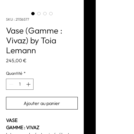
SKU : 21136577
Vase (Gamme :
Vivaz) by Toia
Lemann
Prix
245,00 €
Quantité
*
Ajouter au panier
VASE
GAMME : VIVAZ