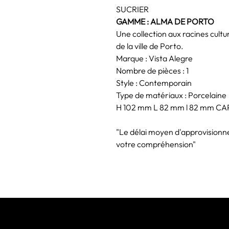
SUCRIER
GAMME : ALMA DE PORTO
Une collection aux racines cultur
de la ville de Porto.
Marque : Vista Alegre
Nombre de pièces : 1
Style : Contemporain
Type de matériaux : Porcelaine
H 102 mm L 82 mm l 82 mm CAP
"Le délai moyen d'approvisionn
votre compréhension"