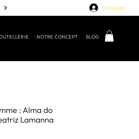
Connexion
OUTELLERIE
NOTRE CONCEPT
BLOG
amme : Alma do
Beatriz Lamanna