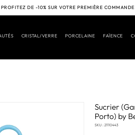
PROFITEZ DE -10% SUR VOTRE PREMIÈRE COMMANDE
AUTÉS
CRISTAL/VERRE
PORCELAINE
FAÏENCE
C
Sucrier (G
Porto) by 
SKU : 21110443