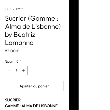
SKU : 21109525
Sucrier (Gamme :
Alma de Lisbonne)
by Beatriz
Lamanna
Prix
83,00 €
Quantité
*
Ajouter au panier
SUCRIER
GAMME : ALMA DE LISBONNE