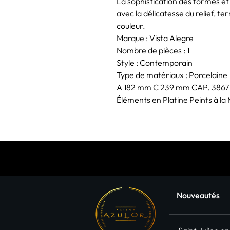
La sophistication des formes et
avec la délicatesse du relief, 
couleur.
Marque : Vista Alegre
Nombre de pièces : 1
Style : Contemporain
Type de matériaux : Porcelaine
A 182 mm C 239 mm CAP. 3867
Éléments en Platine Peints à la
Nouveautés