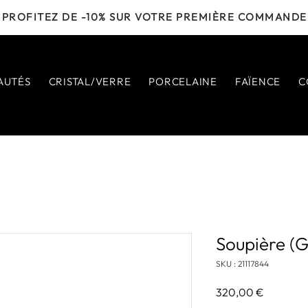
PROFITEZ DE -10% SUR VOTRE PREMIÈRE COMMANDE
AUTÉS
CRISTAL/VERRE
PORCELAINE
FAÏENCE
C
Soupière (
SKU : 21117844
Prix
320,00 €