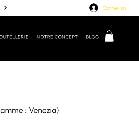
Connexion
OUTELLERIE
NOTRE CONCEPT
BLOG
Gamme : Venezia)