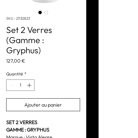
SKU : 21132823
Set 2 Verres
(Gamme :
Gryphus)
Prix
127,00 €
Quantité
*
Ajouter au panier
SET 2 VERRES
GAMME : GRYPHUS
Marque : Vista Alegre