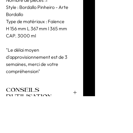
Style : Bordallo Pinheiro - Arte
Bordallo
Type de matériaux : Faïence
H 156 mm L 367 mm l 365 mm
CAP. 3000 ml
"Le délai moyen
d'approvisionnement est de 3
semaines, merci de votre
compréhension"
CONSEILS
D'UTILISATION
RÉSISTANCE AU LAVE-VAISSELLE les
produits peuvent aller au lave-
vaisselle, mais éviter de les laisser
dans la machine après la fin du
programme de lavage (en évitant