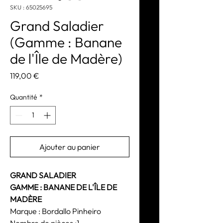
SKU : 65025695
Grand Saladier
(Gamme : Banane
de l'Île de Madère)
Prix
119,00 €
Quantité
*
Ajouter au panier
GRAND SALADIER
GAMME : BANANE DE L'ÎLE DE
MADÈRE
Marque : Bordallo Pinheiro
Nombre de pièces :1