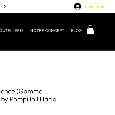
Connexion
OUTELLERIE
NOTRE CONCEPT
BLOG
gence (Gamme :
by Pompílio Hilário