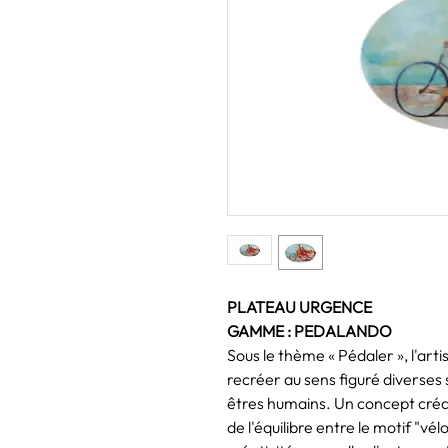
PLATEAU URGENCE
GAMME : PEDALANDO
Sous le thème « Pédaler », l'a
recréer au sens figuré diverses s
êtres humains. Un concept créa
de l'équilibre entre le motif "vél