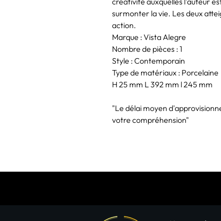
créativité auxquelles l'auteur e
surmonter la vie. Les deux atteig
action.
Marque : Vista Alegre
Nombre de pièces : 1
Style : Contemporain
Type de matériaux : Porcelaine
H 25 mm L 392 mm l 245 mm
"Le délai moyen d'approvisionn
votre compréhension"