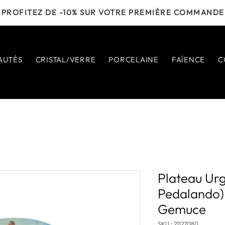
PROFITEZ DE -10% SUR VOTRE PREMIÈRE COMMANDE
AUTÉS
CRISTAL/VERRE
PORCELAINE
FAÏENCE
C
Plateau Ur
Pedalando) 
Gemuce
SKU : 21127080