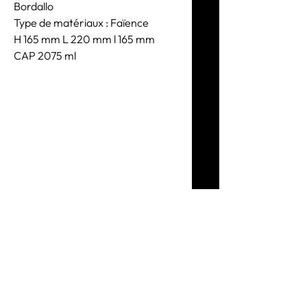
Bordallo
Type de matériaux : Faïence
H 165 mm L 220 mm l 165 mm
CAP 2075 ml