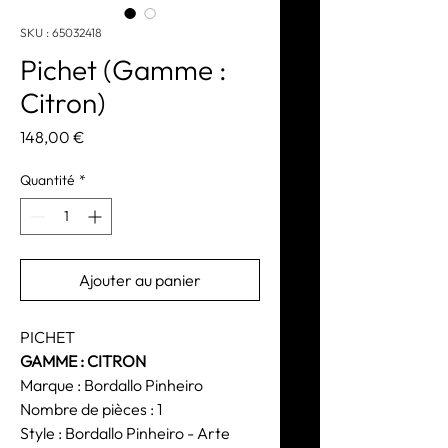
SKU : 65032418
Pichet (Gamme :
Citron)
Prix
148,00 €
Quantité
*
Ajouter au panier
PICHET
GAMME : CITRON
Marque : Bordallo Pinheiro
Nombre de pièces : 1
Style : Bordallo Pinheiro - Arte