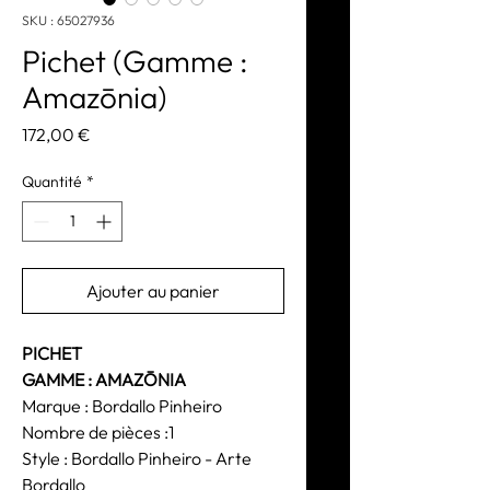
SKU : 65027936
Pichet (Gamme :
Amazōnia)
Prix
172,00 €
Quantité
*
Ajouter au panier
PICHET
GAMME : AMAZŌNIA
Marque : Bordallo Pinheiro
Nombre de pièces :1
Style : Bordallo Pinheiro - Arte
Bordallo