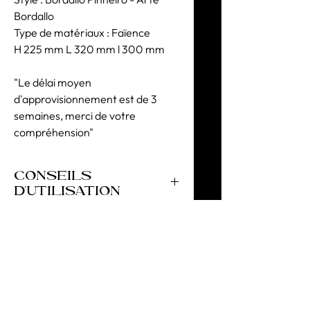
Bordallo
Type de matériaux : Faïence
H 225 mm L 320 mm l 300 mm
"Le délai moyen
d'approvisionnement est de 3
semaines, merci de votre
compréhension"
CONSEILS
D'UTILISATION
Utilisation décorative exclusive