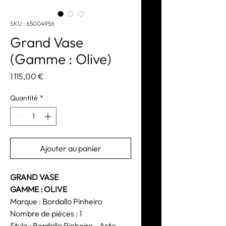
SKU : 65004956
Grand Vase
(Gamme : Olive)
Prix
1 115,00 €
Quantité
*
Ajouter au panier
GRAND VASE
GAMME : OLIVE
Marque : Bordallo Pinheiro
Nombre de pièces : 1
Style : Bordallo Pinheiro - Arte