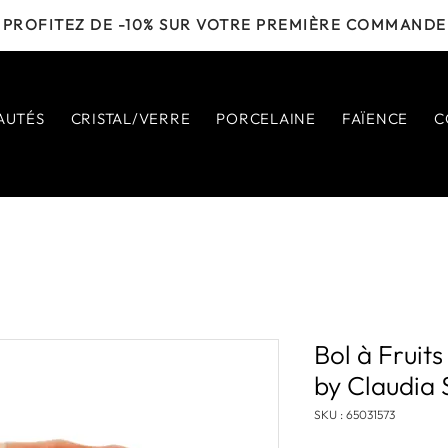
PROFITEZ DE -10% SUR VOTRE PREMIÈRE COMMANDE
AUTÉS
CRISTAL/VERRE
PORCELAINE
FAÏENCE
C
Bol à Fruit
by Claudia 
SKU : 65031573