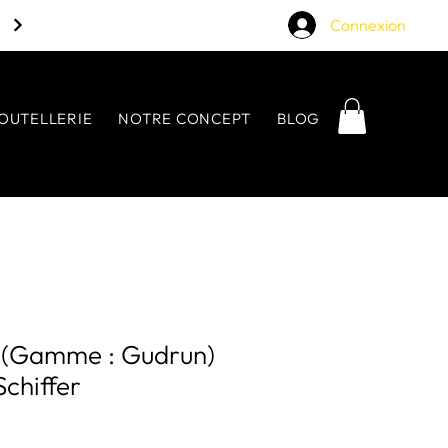
Connexion
OUTELLERIE
NOTRE CONCEPT
BLOG
s (Gamme : Gudrun)
Schiffer