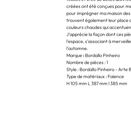
créées ont été conçues pour mes 
pour imprégner ma maison des t
trouvent également leur place
couleurs chaudes qui accentuen
J'apprécie la façon dont ces piè
l'espace, s'associant à merveill
l'automne.
Marque
:
Bordallo Pinheiro
Nombre de pièces : 1
Style : Bordallo Pinheiro - Arte 
Type de matériaux : Faïence
H 105 mm L 387 mm l 385 mm