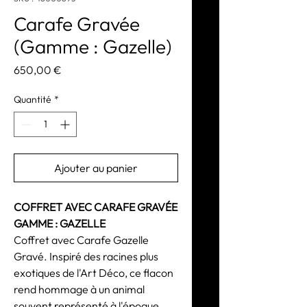
Carafe Gravée
(Gamme : Gazelle)
Prix
650,00 €
Quantité
*
Ajouter au panier
COFFRET AVEC CARAFE GRAVÉE
GAMME : GAZELLE
Coffret avec Carafe Gazelle
Gravé. Inspiré des racines plus
exotiques de l'Art Déco, ce flacon
rend hommage à un animal
souvent représenté à l'époque.