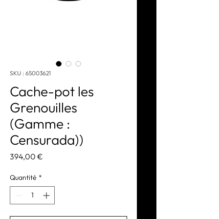
SKU : 65003621
Cache-pot les
Grenouilles
(Gamme :
Censurada))
Prix
394,00 €
Quantité
*