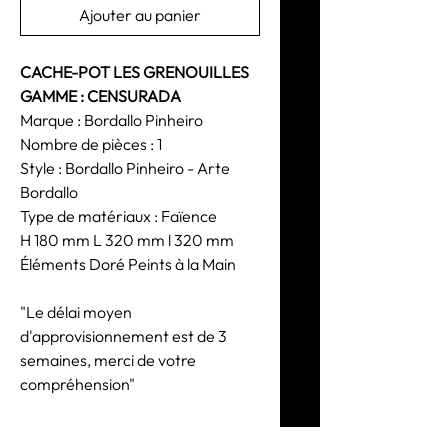
Ajouter au panier
CACHE-POT LES GRENOUILLES
GAMME : CENSURADA
Marque : Bordallo Pinheiro
Nombre de pièces : 1
Style : Bordallo Pinheiro - Arte
Bordallo
Type de matériaux : Faïence
H 180 mm L 320 mm l 320 mm
Éléments Doré Peints à la Main
"Le délai moyen
d'approvisionnement est de 3
semaines, merci de votre
compréhension"
CONSEILS