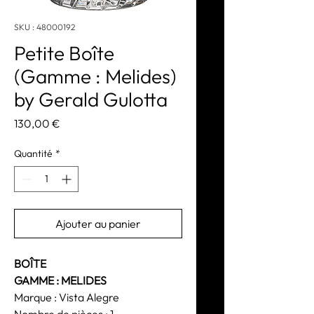
SKU : 48000192
Petite Boîte
(Gamme : Melides)
by Gerald Gulotta
Prix
130,00 €
Quantité
*
Ajouter au panier
BOÎTE
GAMME : MELIDES
Marque : Vista Alegre
Nombre de pièces : 1