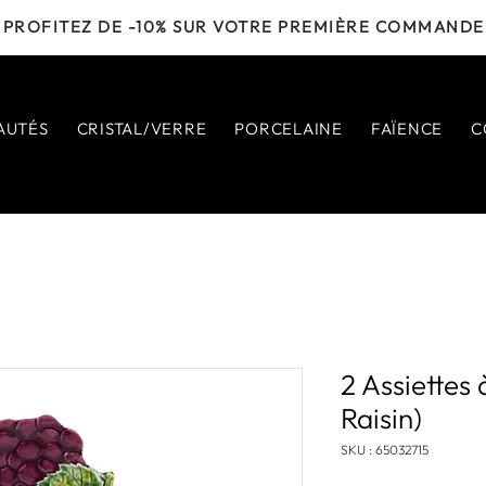
PROFITEZ DE -10% SUR VOTRE PREMIÈRE COMMANDE
AUTÉS
CRISTAL/VERRE
PORCELAINE
FAÏENCE
C
2 Assiettes
Raisin)
SKU : 65032715