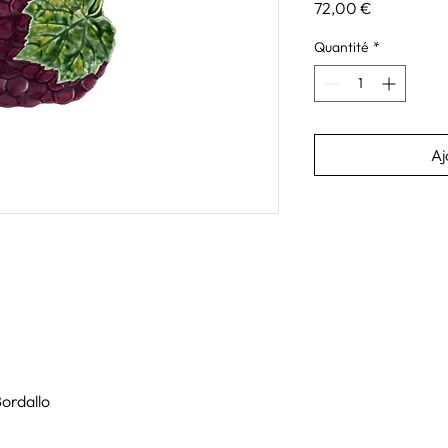
Prix
72,00 €
Quantité
*
Aj
Bordallo