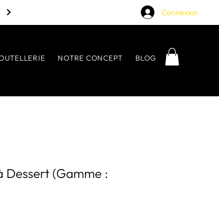
Connexion
OUTELLERIE
NOTRE CONCEPT
BLOG
 à Dessert (Gamme :