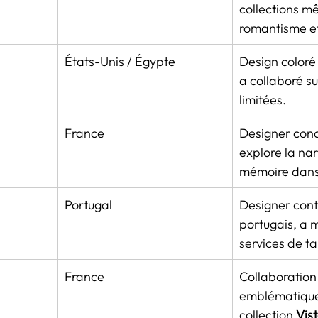
collections mê
romantisme e
États-Unis / Égypte
Design coloré 
a collaboré su
limitées.
France
Designer conc
explore la nar
mémoire dans 
Portugal
Designer con
portugais, a 
services de ta
France
Collaboration
emblématique 
collection 
Vist