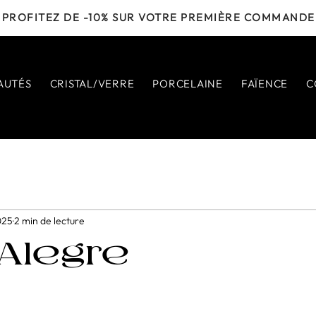
PROFITEZ DE -10% SUR VOTRE PREMIÈRE COMMANDE
AUTÉS
CRISTAL/VERRE
PORCELAINE
FAÏENCE
C
025
2 min de lecture
 Alegre