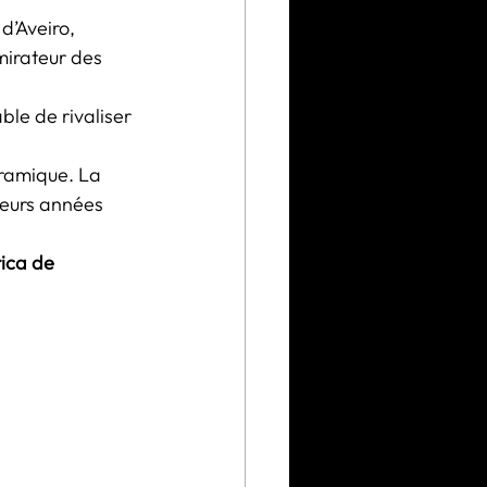
 d’Aveiro, 
mirateur des 
ble de rivaliser 
éramique. La 
ieurs années 
ica de 