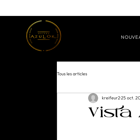
NOUVE
Tous les articles
kreifeur2
25 oct. 2
Vista