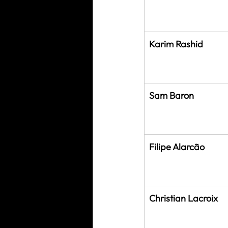
Karim Rashid
Sam Baron
Filipe Alarcão
Christian Lacroix