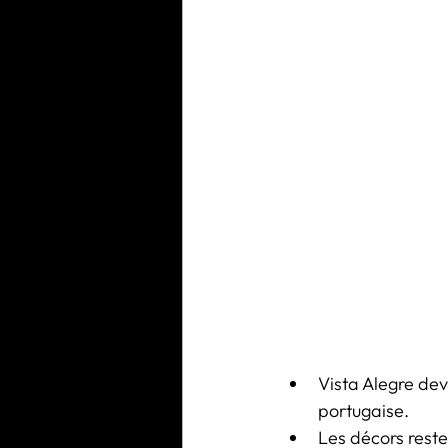
Vista Alegre dev
portugaise.
Les décors reste