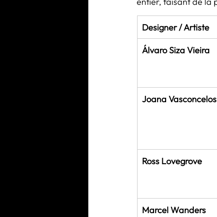
entier, faisant de la
Designer / Artiste
Álvaro Siza Vieira
Joana Vasconcelos
Ross Lovegrove
Marcel Wanders