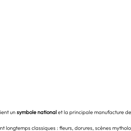
ient un 
symbole national
 et la principale manufacture de
nt longtemps classiques : fleurs, dorures, scènes mytholo