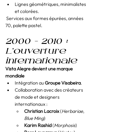
Lignes géométriques, minimalistes 
et colorées.
 Services aux formes épurées, années 
70, palette pastel.
2000 – 2010 : 
L’ouverture 
internationale
Vista Alegre devient une marque 
mondiale
Intégration au 
Groupe Visabeira
.
Collaboration avec des créateurs 
de mode et designers 
internationaux :
Christian Lacroix
 (
Herbariae
, 
Blue Ming
)
Karim Rashid
 (
Morphosis
)