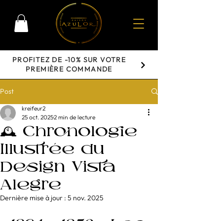
PROFITEZ DE -10% SUR VOTRE
PREMIÈRE COMMANDE
Post
kreifeur2
25 oct. 2025
2 min de lecture
🕰️ Chronologie
Illustrée du
Design Vista
Alegre
Dernière mise à jour :
5 nov. 2025