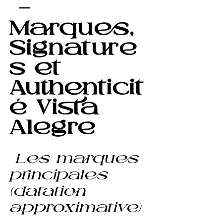
 — 
Marques, 
Signature
s et 
Authenticit
é Vista 
Alegre
Les marques 
principales 
(datation 
approximative)